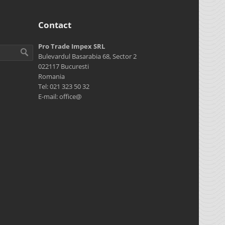
Contact
Pro Trade Impex SRL
Bulevardul Basarabia 68, Sector 2
022117 Bucuresti
Romania
Tel: 021 323 50 32
E-mail: office@