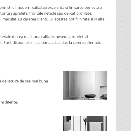
rin stilul modern, calitatea excelenta si finisarea perfecta a
torita suprafetei frontale netede sau delicat profilate,
aculat. La cererea clientului, acestea pot fi livrate si in alte
ateriale de cea mai buna calitate, poseda proprietati
 Sunt disponibile in culoarea alba, dar, la cererea clientului,
te de lacuire de cea mai buna
i diferite.