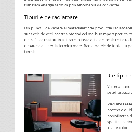
transfera energie termica prin fenomenul de convectie.
Tipurile de radiatoare
Din punctul de vedere al materialelor de productie radiatoarele
sunt cele de otel, acestea oferind cel mai bun raport pret-cal
din ce în ce mai putin utilizate în instalatiile de incalzire iar 
deoarece au inertia termica mare. Radiatoarele de fonta nu p
termic.
Ce tip de
Va recomandam
se adreseaza 
Radiatoarel
protectie dubl
posibilitatea 
spatii cu cerin
in alte culori 