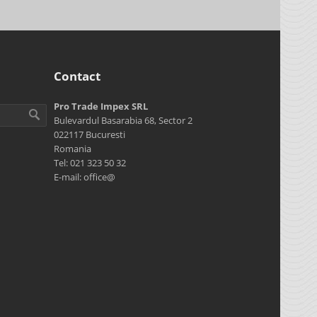
Contact
Pro Trade Impex SRL
Bulevardul Basarabia 68, Sector 2
022117 Bucuresti
Romania
Tel: 021 323 50 32
E-mail: office@