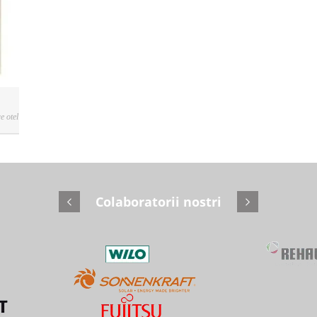
e otel
Colaboratorii nostri