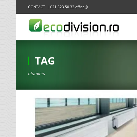
CONTACT | 021 323 50 32 office@
TAG
aluminiu