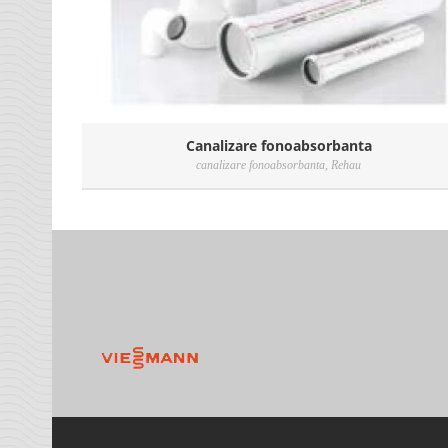
Canalizare fonoabsorbanta
canalizare fonoabsorbanta
,
Rehau