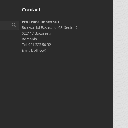
Contact
Pro Trade Impex SRL
Bulevardul Basarabia 68, Sector 2
022117 Bucuresti
Romania
Tel: 021 323 50 32
E-mail: office@