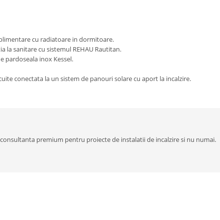
suplimentare cu radiatoare in dormitoare.
tia la sanitare cu sistemul REHAU Rautitan.
de pardoseala inox Kessel.
ite conectata la un sistem de panouri solare cu aport la incalzire.
 consultanta premium pentru proiecte de instalatii de incalzire si nu numai.