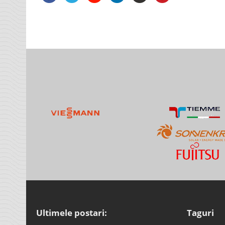
Ultimele postari:
Taguri