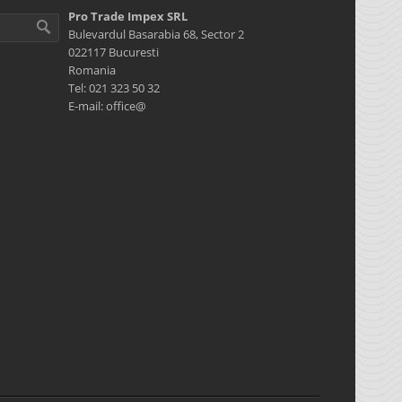
Pro Trade Impex SRL
Bulevardul Basarabia 68, Sector 2
022117 Bucuresti
Romania
Tel: 021 323 50 32
E-mail: office@