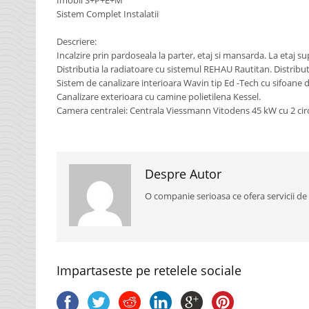
Imobil S+P+E+M
Sistem Complet Instalatii
Descriere:
Incalzire prin pardoseala la parter, etaj si mansarda. La etaj 
Distributia la radiatoare cu sistemul REHAU Rautitan. Distribu
Sistem de canalizare interioara Wavin tip Ed -Tech cu sifoane 
Canalizare exterioara cu camine polietilena Kessel.
Camera centralei: Centrala Viessmann Vitodens 45 kW cu 2 circu
Despre Autor
O companie serioasa ce ofera servicii de
Impartaseste pe retelele sociale