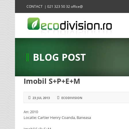
CONTACT | 021 323 50 32 office@
BLOG POST
Imobil S+P+E+M
23 JUL 2013
ECODIVISION
An: 2010
Locatie: Cartier Henry Coanda, Baneasa