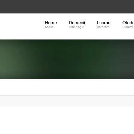
Home
Domenii
Lucrari
Ofert
Acasa
Tehnologie
Referinte
Promotii