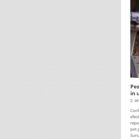
Pes
in 
04
Conf
efec
repa
pot 
Sursa