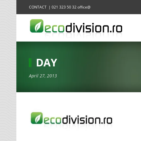
CONTACT | 021 323 50 32 office@
DAY
April 27, 2013