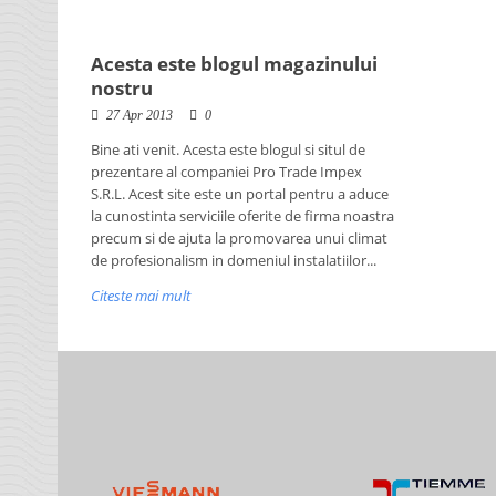
Acesta este blogul magazinului
nostru
27 Apr 2013
0
Bine ati venit. Acesta este blogul si situl de
prezentare al companiei Pro Trade Impex
S.R.L. Acest site este un portal pentru a aduce
la cunostinta serviciile oferite de firma noastra
precum si de ajuta la promovarea unui climat
de profesionalism in domeniul instalatiilor...
Citeste mai mult