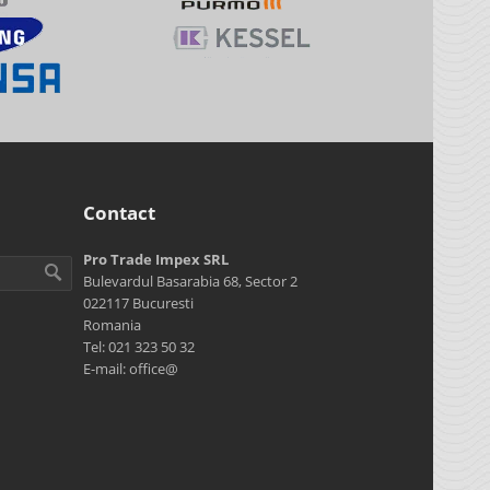
Contact
Pro Trade Impex SRL
Bulevardul Basarabia 68, Sector 2
022117 Bucuresti
Romania
Tel: 021 323 50 32
E-mail: office@